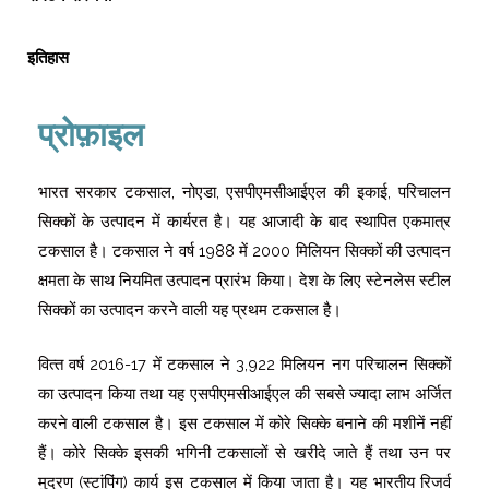
इतिहास
प्रोफ़ाइल
भारत सरकार टकसाल, नोएडा, एसपीएमसीआईएल की इकाई, परिचालन
सिक्‍कों के उत्‍पादन में कार्यरत है। यह आजादी के बाद स्थापित एकमात्र
टकसाल है। टकसाल ने वर्ष 1988 में 2000 मिलियन सिक्कों की उत्पादन
क्षमता के साथ नियमित उत्‍पादन प्रारंभ किया। देश के लिए स्टेनलेस स्टील
सिक्कों का उत्पादन करने वाली यह प्रथम टकसाल है।
वित्‍त वर्ष 2016-17 में टकसाल ने 3,922 मिलियन नग परिचालन सिक्‍कों
का उत्‍पादन किया तथा यह एसपीएमसीआईएल की सबसे ज्‍यादा लाभ अर्जित
करने वाली टकसाल है। इस टकसाल में कोरे सिक्‍के बनाने की मशीनें नहीं
हैं। कोरे सिक्‍के इसकी भगिनी टकसालों से खरीदे जाते हैं तथा उन पर
मुद्रण (स्‍टांपिंग) कार्य इस टकसाल में किया जाता है। यह भारतीय रिजर्व